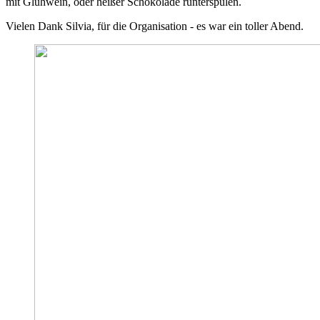
mit Glühwein, oder heißer Schokolade runterspülen.
Vielen Dank Silvia, für die Organisation - es war ein toller Abend.