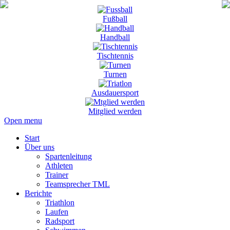
Fußball
Handball
Tischtennis
Turnen
Ausdauersport
Mitglied werden
Open menu
Start
Über uns
Spartenleitung
Athleten
Trainer
Teamsprecher TML
Berichte
Triathlon
Laufen
Radsport