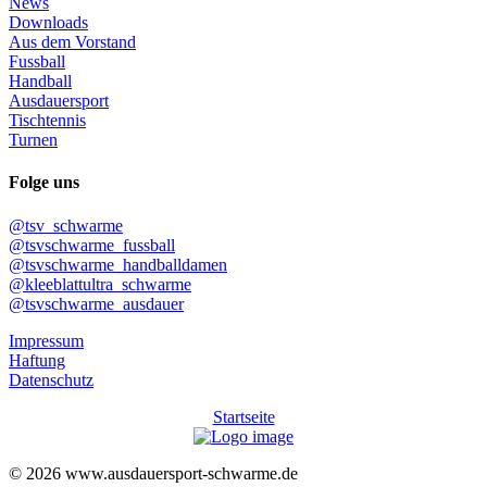
News
Downloads
Aus dem Vorstand
Fussball
Handball
Ausdauersport
Tischtennis
Turnen
Folge uns
@tsv_schwarme
@tsvschwarme_fussball
@tsvschwarme_handballdamen
@kleeblattultra_schwarme
@tsvschwarme_ausdauer
Impressum
Haftung
Datenschutz
Startseite
© 2026 www.ausdauersport-schwarme.de