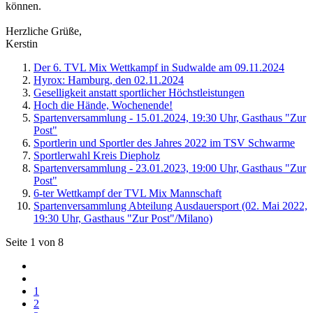
können.
Herzliche Grüße,
Kerstin
Der 6. TVL Mix Wettkampf in Sudwalde am 09.11.2024
Hyrox: Hamburg, den 02.11.2024
Geselligkeit anstatt sportlicher Höchstleistungen
Hoch die Hände, Wochenende!
Spartenversammlung - 15.01.2024, 19:30 Uhr, Gasthaus "Zur
Post"
Sportlerin und Sportler des Jahres 2022 im TSV Schwarme
Sportlerwahl Kreis Diepholz
Spartenversammlung - 23.01.2023, 19:00 Uhr, Gasthaus "Zur
Post"
6-ter Wettkampf der TVL Mix Mannschaft
Spartenversammlung Abteilung Ausdauersport (02. Mai 2022,
19:30 Uhr, Gasthaus "Zur Post"/Milano)
Seite 1 von 8
1
2