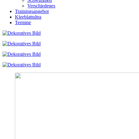
Schwimmen
Verschiedenes
Trainingsangebot
Kleeblattultra
Termine