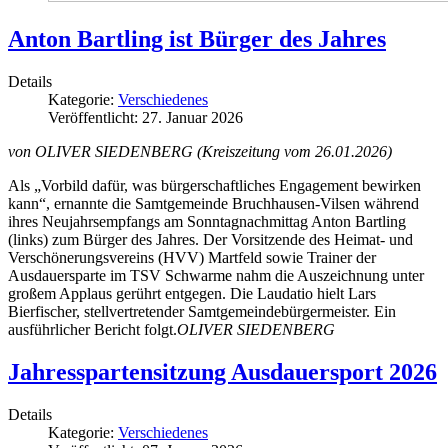
Anton Bartling ist Bürger des Jahres
Details
Kategorie:
Verschiedenes
Veröffentlicht: 27. Januar 2026
von
OLIVER SIEDENBERG (Kreiszeitung vom 26.01.2026)
Als „Vorbild dafür, was bürgerschaftliches Engagement bewirken
kann“, ernannte die Samtgemeinde Bruchhausen-Vilsen während
ihres Neujahrsempfangs am Sonntagnachmittag Anton Bartling
(links) zum Bürger des Jahres. Der Vorsitzende des Heimat- und
Verschönerungsvereins (HVV) Martfeld sowie Trainer der
Ausdauersparte im TSV Schwarme nahm die Auszeichnung unter
großem Applaus gerührt entgegen. Die Laudatio hielt Lars
Bierfischer, stellvertretender Samtgemeindebürgermeister. Ein
ausführlicher Bericht folgt.
OLIVER SIEDENBERG
Jahresspartensitzung Ausdauersport 2026
Details
Kategorie:
Verschiedenes