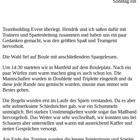
Sonntag ein
Teambuilding Event überlegt. Hendrik und ich saßen dafür mit
Trainern und Spartenleitung zusammen und haben uns ein paar
Gedanken gemacht, was den größten Spaß und Teamgeist
hervorholt.
Die Wahl fiel auf Boule mit anschließendem Spargelessen.
Um 14:30 starteten wir in Martfeld auf dem Bouleplatz. Nach ein
paar Würfen zum warm machen ging es auch schon los. Die
Mannschaften wurden in Doublette und Triplette eingeteilt und da
diese jede Runde neu gemischt wurden, musste man immer sein
Bestes geben.
Die Regeln wurden erst im Laufe des Spiels verstanden. Da es aber
sehr aufmerksame Schiedsrichter gab, war ein Schummeln
unmöglich. Bei starken Unstimmigkeiten wurde sogar das Maßband
hervorgeholt. Das Wetter war sehr wechselhaft, wir konnten uns bei
Schauern aber unterstellen und waren mit ausreichend Kaffee und
netten Gesprächen versorgt.
Am Ende des Turniers wurden die besten Spielerinnen und Spieler