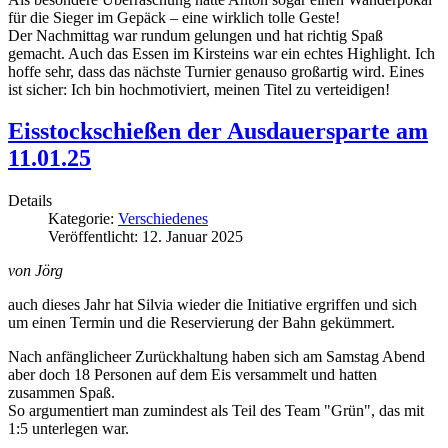
für die Sieger im Gepäck – eine wirklich tolle Geste!
Der Nachmittag war rundum gelungen und hat richtig Spaß
gemacht. Auch das Essen im Kirsteins war ein echtes Highlight. Ich
hoffe sehr, dass das nächste Turnier genauso großartig wird. Eines
ist sicher: Ich bin hochmotiviert, meinen Titel zu verteidigen!
Eisstockschießen der Ausdauersparte am
11.01.25
Details
Kategorie:
Verschiedenes
Veröffentlicht: 12. Januar 2025
von Jörg
auch dieses Jahr hat Silvia wieder die Initiative ergriffen und sich
um einen Termin und die Reservierung der Bahn gekümmert.
Nach anfänglicheer Zurückhaltung haben sich am Samstag Abend
aber doch 18 Personen auf dem Eis versammelt und hatten
zusammen Spaß.
So argumentiert man zumindest als Teil des Team "Grün", das mit
1:5 unterlegen war.