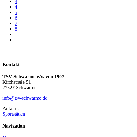
3
4
5
6
7
8
Kontakt
TSV Schwarme e.V. von 1907
Kirchstraße 51
27327 Schwarme
info@tsv-schwarme.de
Anfahrt:
Sportstätten
Navigation