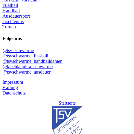
Fussball
Handball
Ausdauersport
Tischtennis
Turnen
Folge uns
@tsv_schwarme
@tsvschwarme_fussball
@tsvschwarme_handballdamen
@kleeblattultra_schwarme
@tsvschwarme_ausdauer
Impressum
Haftung
Datenschutz
Startseite