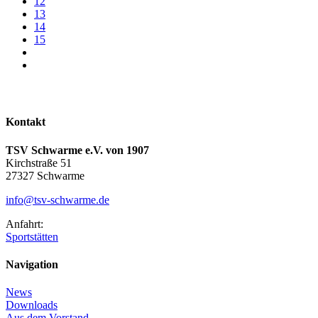
12
13
14
15
Kontakt
TSV Schwarme e.V. von 1907
Kirchstraße 51
27327 Schwarme
info@tsv-schwarme.de
Anfahrt:
Sportstätten
Navigation
News
Downloads
Aus dem Vorstand