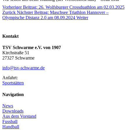
Vorheriger Beitrag: 26. Wolfsburger Crossduathlon am 02.03.2025
Zurück
Nächster Beitrag: Maschsee Triathlon Hannover –
Olympische Distanz 2.0 am 08.09.2024
Weiter
Kontakt
TSV Schwarme e.V. von 1907
Kirchstraße 51
27327 Schwarme
info@tsv-schwarme.de
Anfahrt:
Sportstätten
Navigation
News
Downloads
Aus dem Vorstand
Fussball
Handball