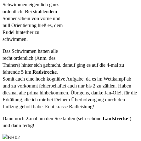
Schwimmen eigentlich ganz 
ordentlich. Bei strahlendem 
Sonnenschein von vorne und 
null Orientierung hieß es, dem 
Rudel hinterher zu 
schwimmen.
Das Schwimmen hatten alle 
recht ordentlich (Anm. des 
Trainers) hinter sich gebracht, darauf ging es auf die 4-mal zu 
fahrende 5 km 
Radstrecke
. 
Somit auch eine hoch kognitive Aufgabe, da es im Wettkampf ab 
und zu vorkommt fehlerbehaftet auch nur bis 2 zu zählen. Haben 
diesmal alle prima hinbekommen. Übrigens, danke Jan-Ole!, für die 
Erkältung, die ich mir bei Deinem Überholvorgang durch den 
Luftzug geholt habe. Echt krasse Radleistung!
Dann noch 2-mal um den See laufen (sehr schöne 
Laufstrecke
!) 
und dann fertig!