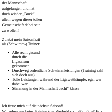
der Mannschaft 
aufgefangen und hat 
doch wieder „Bock“ 
allein wegen dieser tollen 
Gemeinschaft dabei sein 
zu wollen!
Zuletzt mein Saisonfazit 
als (Schwimm-) Trainer:
Alle recht gesund 
durch die 
Ligasaison 
gekommen
Durchweg ordentliche Schwimmleistungen (Training zahl 
sich doch aus)
Tolle Leistungen während der Ligawettkämpfe, egal wer 
dabei war
Stimmung in der Mannschaft „echt“ klasse
Ich freue mich auf die nächste Saison!!
Wir sehen uns beim Training (der Werbeblock halt) – Gruß Erik