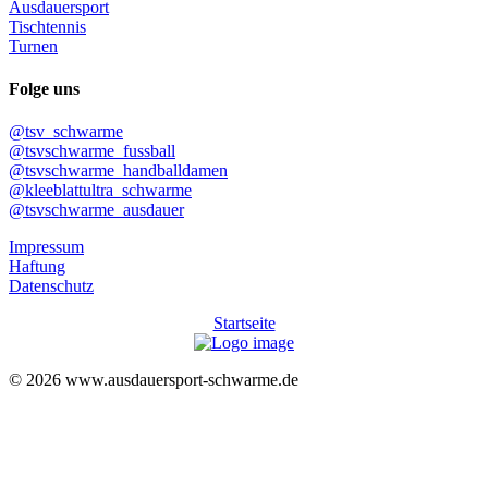
Ausdauersport
Tischtennis
Turnen
Folge uns
@tsv_schwarme
@tsvschwarme_fussball
@tsvschwarme_handballdamen
@kleeblattultra_schwarme
@tsvschwarme_ausdauer
Impressum
Haftung
Datenschutz
Startseite
© 2026 www.ausdauersport-schwarme.de