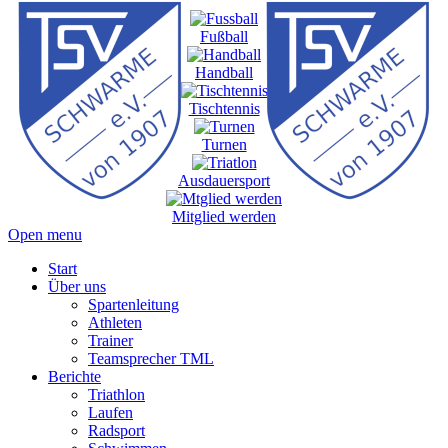
Fußball
Handball
Tischtennis
Turnen
Ausdauersport
Mitglied werden
Open menu
Start
Über uns
Spartenleitung
Athleten
Trainer
Teamsprecher TML
Berichte
Triathlon
Laufen
Radsport